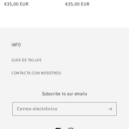
Precio
€35,00 EUR
Precio
€35,00 EUR
habitual
habitual
INFO
GUÍA DE TALLAS
CONTACTA CON NOSOTROS
Subscribe to our emails
Correo electrónico