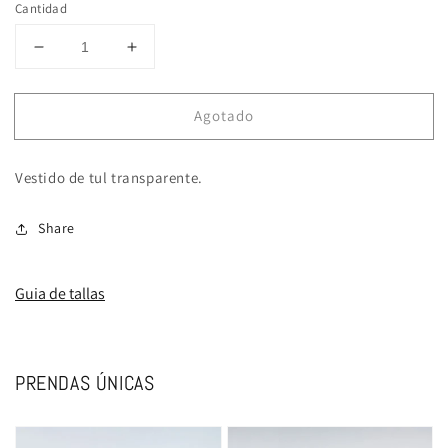
Cantidad
Reducir
Aumentar
cantidad
cantidad
para
para
Agotado
XOLDA
XOLDA
Vestido de tul transparente.
Share
Guia de tallas
PRENDAS ÚNICAS