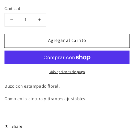
Cantidad
Reducir
Aumentar
cantidad
cantidad
para
para
Agregar al carrito
PENSAMENTO
PENSAMENTO
Más opciones de pago
Buzo con estampado floral.
Goma en la cintura y tirantes ajustables.
Share