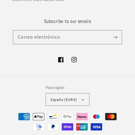
Subscribe to our emails
Correo electrónico
Facebook
Instagram
País/región
España (EUR €)
Formas
de
pago