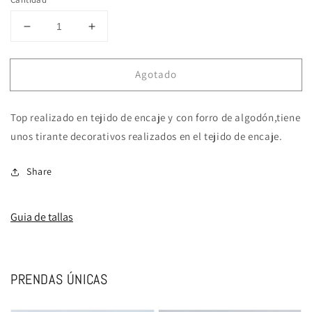
Reducir
Aumentar
cantidad
cantidad
para
para
Agotado
ÁRBORE
ÁRBORE
Top realizado en tejido de encaje y con forro de algodón,tiene
unos tirante decorativos realizados en el tejido de encaje.
Share
Guia de tallas
PRENDAS ÚNICAS