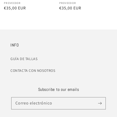
Proveedor:
PROVEEDOR
Proveedor:
PROVEEDOR
Precio
€35,00 EUR
Precio
€35,00 EUR
habitual
habitual
INFO
GUÍA DE TALLAS
CONTACTA CON NOSOTROS
Subscribe to our emails
Correo electrónico