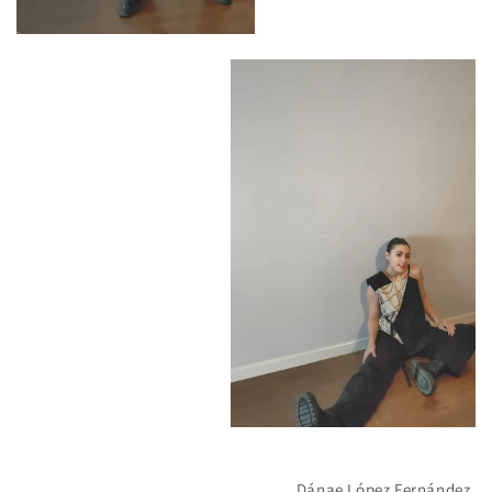
Dánae López Fernández.