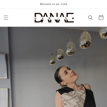
Ir
Welcome to our store
directamente
al contenido
Carrito