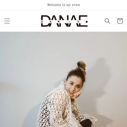
Ir
Welcome to our store
directamente
al contenido
Carrito